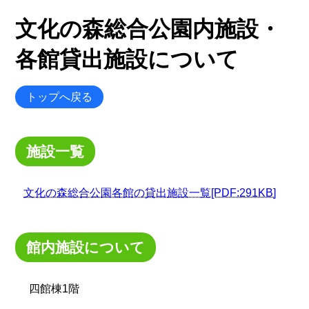
文化の森総合公園内施設・
各館貸出施設について
トップへ戻る
施設一覧
文化の森総合公園各館の貸出施設一覧[PDF:291KB]
館内施設について
四館棟1階