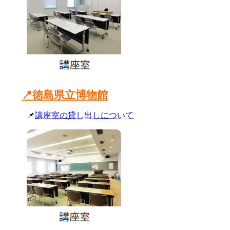
📍徳島県立博物館
📌
講座室の貸し出しについて