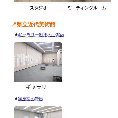
📍県立近代美術館
📌
ギャラリー利用のご案内
📌
講座室の貸出