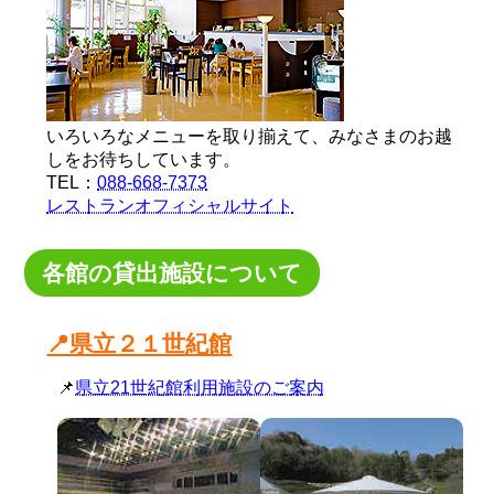
いろいろなメニューを取り揃えて、みなさまのお越
しをお待ちしています。
TEL：
088-668-7373
レストランオフィシャルサイト
各館の貸出施設について
📍県立２１世紀館
📌
県立21世紀館利用施設のご案内