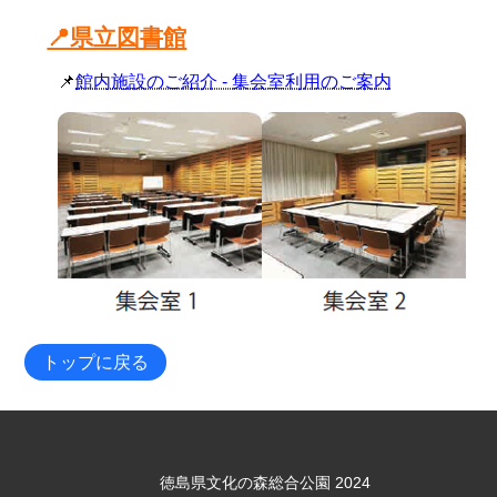
📍県立図書館
📌
館内施設のご紹介 - 集会室利用のご案内
トップに戻る
徳島県文化の森総合公園 2024