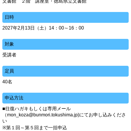
文書館 ２階 講座室・徳島県立文書館
日時
2027年2月13日（土）14：00～16：00
対象
受講者
定員
40名
申込方法
■往復ハガキもしくは専用メール
（mon_koza@bunmori.tokushima.jp)にてお申し込みくださ
い
※第１回～第５回まで一括申込