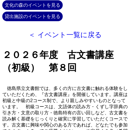
文化の森のイベントを見る
貸出施設のイベントを見る
＜ イベント一覧に戻る
２０２６年度 古文書講座
（初級） 第８回
徳島県立文書館では、多くの方に古文書に触れる体験をし
ていただくため、『古文書講座』を開催しています。講座は
初級と中級の2コース制で、より親しみやすいものとなって
います。 初級コースは、文語体の読み方・くずし字辞典の
引き方・文意の取り方・徳島特有の言い回しなど、古文書を
読み解く基礎をじっくりと確実に学習していただくコースで
す。古文書に興味や関心のある方であれば、どなたでも参加