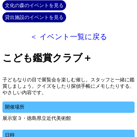
文化の森のイベントを見る
貸出施設のイベントを見る
＜ イベント一覧に戻る
こども鑑賞クラブ＋
子どもなりの目で展覧会を楽しむ催し。スタッフと一緒に鑑
賞しましょう。クイズをしたり探偵手帳にメモしたりする、
やさしい内容です。
開催場所
展示室３・徳島県立近代美術館
日時